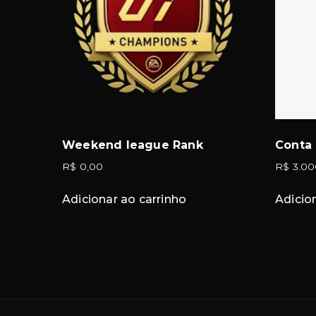
Weekend league Rank
Conta
R$
0,00
R$
3.00
Adicionar ao carrinho
Adicio