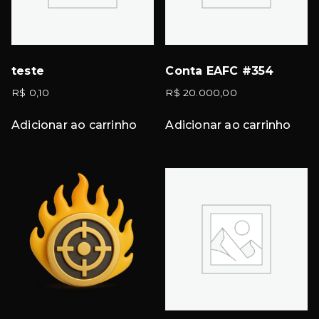
teste
Conta EAFC #354
R$
0,10
R$
20.000,00
Adicionar ao carrinho
Adicionar ao carrinho