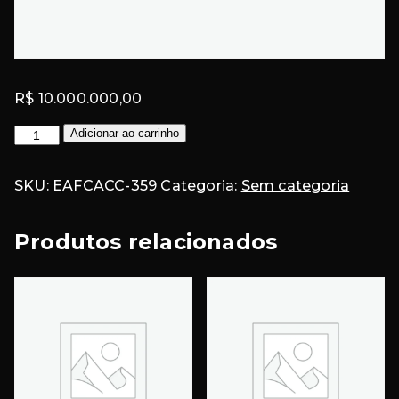
R$
10.000.000,00
Conta
Adicionar ao carrinho
EAFC
#359
SKU:
EAFCACC-359
Categoria:
Sem categoria
quantidade
Produtos relacionados