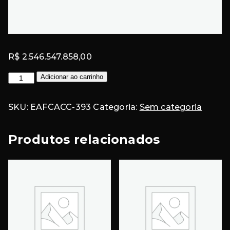
R$
2.546.547.858,00
Conta
Adicionar ao carrinho
EAFC
#393
SKU:
EAFCACC-393
Categoria:
Sem categoria
quantidade
Produtos relacionados