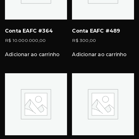
Conta EAFC #364
Conta EAFC #489
R$
10.000.000,00
R$
300,00
Adicionar ao carrinho
Adicionar ao carrinho