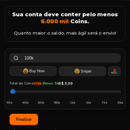
Sua conta deve conter pelo menos
6.000 mil
Coins.
Quanto maior o saldo, mais ágil será o envio!
Buy Now
Sniper
Total de Coins
105k
R$ 3,99
Bônus: 5k
Finalizar