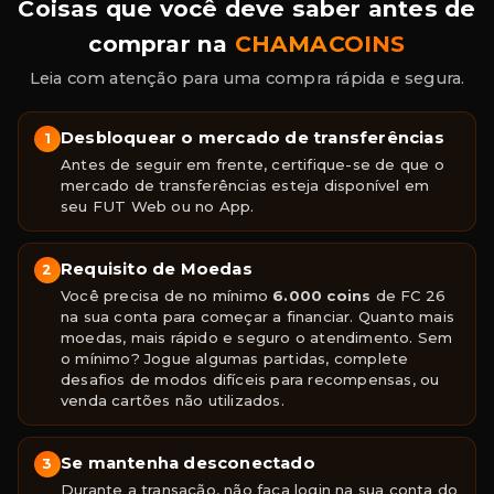
Coisas que você deve saber antes de
comprar na
CHAMACOINS
Leia com atenção para uma compra rápida e segura.
Desbloquear o mercado de transferências
1
Antes de seguir em frente, certifique-se de que o
mercado de transferências esteja disponível em
seu FUT Web ou no App.
Requisito de Moedas
2
Você precisa de no mínimo
6.000 coins
de FC 26
na sua conta para começar a financiar. Quanto mais
moedas, mais rápido e seguro o atendimento. Sem
o mínimo? Jogue algumas partidas, complete
desafios de modos difíceis para recompensas, ou
venda cartões não utilizados.
Se mantenha desconectado
3
Durante a transação, não faça login na sua conta do