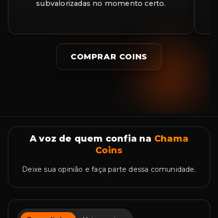
subvalorizadas no momento certo.
a
COMPRAR COINS
A voz de quem confia na
Chama
Coins
Deixe sua opinião e faça parte dessa comunidade.