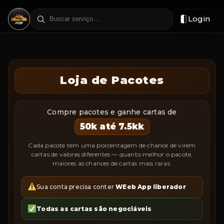
Login
Filtrar
por
região
Loja de Pacotes
Compre pacotes e ganhe cartas de
50k até 7.5kk
Cada pacote tem uma porcentagem de chance de virem
cartas de valores diferentes — quanto melhor o pacote,
maiores as chances de cartas mais raras.
Sua conta precisa conter
WEeb App liberador
Todas as cartas são negociáveis