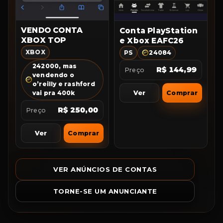
VENDO CONTA
Conta PlayStation
XBOX TOP
e Xbox EAFC26
XBOX
PS
24084
242000, mas
R$ 144,99
Preço
vendendo o
o’reilly e rashford
Ver
Comprar
vai pra 400k
R$ 250,00
Preço
Ver
Comprar
VER ANÚNCIOS DE CONTAS
TORNE-SE UM ANUNCIANTE