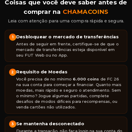
Coisas que você deve saber antes de
comprar na
CHAMACOINS
Leia com atenção para uma compra rápida e segura.
Desbloquear o mercado de transferências
1
Antes de seguir em frente, certifique-se de que o
mercado de transferências esteja disponível em
seu FUT Web ou no App.
Requisito de Moedas
2
Você precisa de no mínimo
6.000 coins
de FC 26
na sua conta para começar a financiar. Quanto mais
moedas, mais rápido e seguro o atendimento. Sem
o mínimo? Jogue algumas partidas, complete
desafios de modos difíceis para recompensas, ou
venda cartões não utilizados.
Se mantenha desconectado
3
Durante a transação, não faça login na sua conta do