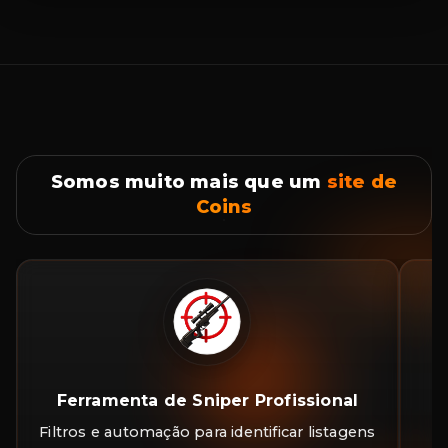
Somos muito mais que um
site de
Coins
Ferramenta de Sniper Profissional
Filtros e automação para identificar listagens
A