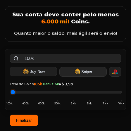
Sua conta deve conter pelo menos
6.000 mil
Coins.
Quanto maior o saldo, mais ágil será o envio!
Buy Now
Sniper
Total de Coins
105k
R$ 3,99
Bônus: 5k
Finalizar