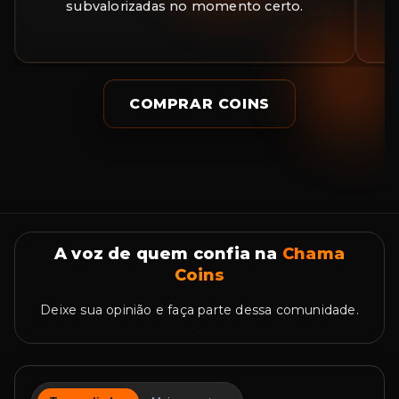
subvalorizadas no momento certo.
a
COMPRAR COINS
A voz de quem confia na
Chama
Coins
Deixe sua opinião e faça parte dessa comunidade.