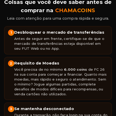
Coisas que você deve saber antes de
comprar na
CHAMACOINS
Leia com atenção para uma compra rápida e segura.
Desbloquear o mercado de transferências
1
Antes de seguir em frente, certifique-se de que o
mercado de transferências esteja disponível em
seu FUT Web ou no App.
Requisito de Moedas
2
Você precisa de no mínimo
6.000 coins
de FC 26
na sua conta para começar a financiar. Quanto mais
moedas, mais rápido e seguro o atendimento. Sem
o mínimo? Jogue algumas partidas, complete
desafios de modos difíceis para recompensas, ou
venda cartões não utilizados.
Se mantenha desconectado
3
Durante a transação, não faça login na sua conta do