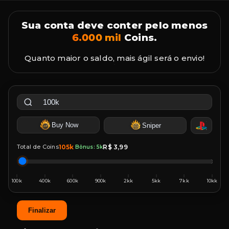
Sua conta deve conter pelo menos
6.000 mil
Coins.
Quanto maior o saldo, mais ágil será o envio!
Buy Now
Sniper
Total de Coins
105k
R$ 3,99
Bônus: 5k
Finalizar