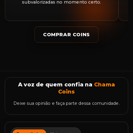
subvalorizadas no momento certo.
a
COMPRAR COINS
A voz de quem confia na
Chama
Coins
Deixe sua opinião e faça parte dessa comunidade.