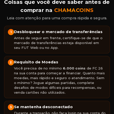
Coisas que você deve saber antes de
comprar na
CHAMACOINS
Leia com atenção para uma compra rápida e segura.
Desbloquear o mercado de transferências
1
Antes de seguir em frente, certifique-se de que o
mercado de transferências esteja disponível em
seu FUT Web ou no App.
Requisito de Moedas
2
Você precisa de no mínimo
6.000 coins
de FC 26
na sua conta para começar a financiar. Quanto mais
moedas, mais rápido e seguro o atendimento. Sem
o mínimo? Jogue algumas partidas, complete
desafios de modos difíceis para recompensas, ou
venda cartões não utilizados.
Se mantenha desconectado
3
Durante a transação, não faça login na sua conta do