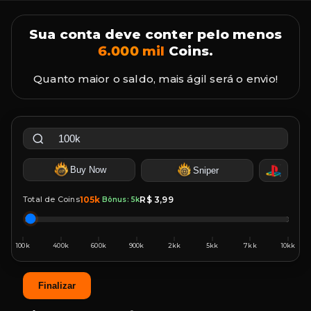
Sua conta deve conter pelo menos
6.000 mil
Coins.
Quanto maior o saldo, mais ágil será o envio!
Buy Now
Sniper
Total de Coins
105k
R$ 3,99
Bônus: 5k
Finalizar