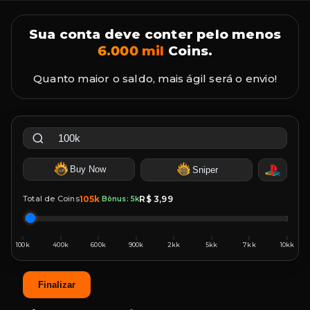
Sua conta deve conter pelo menos
6.000 mil
Coins.
Quanto maior o saldo, mais ágil será o envio!
Buy Now
Sniper
Total de Coins
105k
R$ 3,99
Bônus: 5k
Finalizar