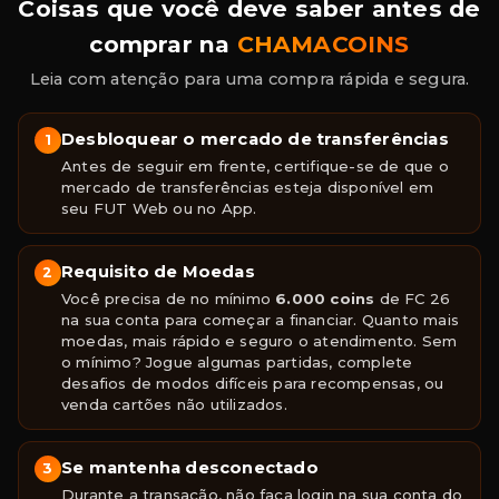
Coisas que você deve saber antes de
comprar na
CHAMACOINS
Leia com atenção para uma compra rápida e segura.
Desbloquear o mercado de transferências
1
Antes de seguir em frente, certifique-se de que o
mercado de transferências esteja disponível em
seu FUT Web ou no App.
Requisito de Moedas
2
Você precisa de no mínimo
6.000 coins
de FC 26
na sua conta para começar a financiar. Quanto mais
moedas, mais rápido e seguro o atendimento. Sem
o mínimo? Jogue algumas partidas, complete
desafios de modos difíceis para recompensas, ou
venda cartões não utilizados.
Se mantenha desconectado
3
Durante a transação, não faça login na sua conta do