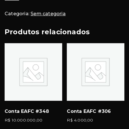
semanal
Premium
Categoria:
Sem categoria
quantidade
Produtos relacionados
Conta EAFC #348
Conta EAFC #306
R$
10.000.000,00
R$
4.000,00