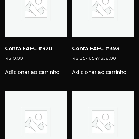
Conta EAFC #320
Conta EAFC #393
R$
0,00
R$
2.546.547.858,00
Adicionar ao carrinho
Adicionar ao carrinho