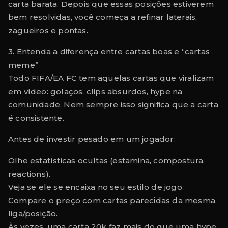
carta barata. Depois que essas posições estiverem
bem resolvidas, você começa a refinar laterais,
zagueiros e pontas.
3. Entenda a diferença entre cartas boas e “cartas
meme”
Todo FIFA/EA FC tem aquelas cartas que viralizam
em vídeo: golaços, clips absurdos, hype na
comunidade. Nem sempre isso significa que a carta
é consistente.
Antes de investir pesado em um jogador:
Olhe estatísticas ocultas (estamina, compostura,
reactions).
Veja se ele se encaixa no seu estilo de jogo.
Compare o preço com cartas parecidas da mesma
liga/posição.
Às vezes, uma carta 20k faz mais do que uma hype