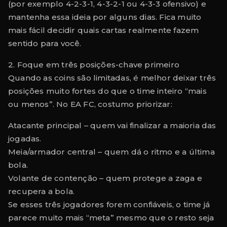
(por exemplo 4-2-3-1, 4-3-2-1 ou 4-3-3 ofensivo) e
mantenha essa ideia por alguns dias. Fica muito
mais fácil decidir quais cartas realmente fazem
sentido para você.
2. Foque em três posições-chave primeiro
Quando as coins são limitadas, é melhor deixar três
posições muito fortes do que o time inteiro “mais
ou menos”. No EA FC, costumo priorizar:
Atacante principal – quem vai finalizar a maioria das
jogadas.
Meia/armador central – quem dá o ritmo e a última
bola.
Volante de contenção – quem protege a zaga e
recupera a bola.
Se esses três jogadores forem confiáveis, o time já
parece muito mais “meta” mesmo que o resto seja