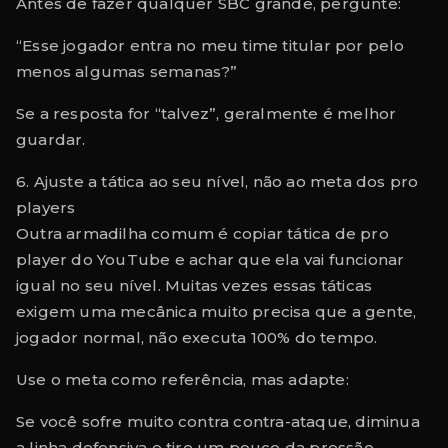
Antes de fazer qualquer SBC grande, pergunte:
“Esse jogador entra no meu time titular por pelo
menos algumas semanas?”
Se a resposta for “talvez”, geralmente é melhor
guardar.
6. Ajuste a tática ao seu nível, não ao meta dos pro
players
Outra armadilha comum é copiar tática de pro
player do YouTube e achar que ela vai funcionar
igual no seu nível. Muitas vezes essas táticas
exigem uma mecânica muito precisa que a gente,
jogador normal, não executa 100% do tempo.
Use o meta como referência, mas adapte:
Se você sofre muito contra contra-ataque, diminua
a linha defensiva e tire um pouco da pressão