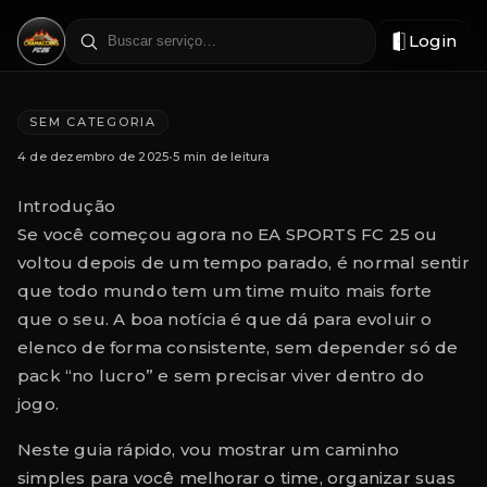
Login
Filtrar
por
região
SEM CATEGORIA
4 de dezembro de 2025
•
5 min de leitura
Introdução
Se você começou agora no EA SPORTS FC 25 ou
voltou depois de um tempo parado, é normal sentir
que todo mundo tem um time muito mais forte
que o seu. A boa notícia é que dá para evoluir o
elenco de forma consistente, sem depender só de
pack “no lucro” e sem precisar viver dentro do
jogo.
Neste guia rápido, vou mostrar um caminho
simples para você melhorar o time, organizar suas