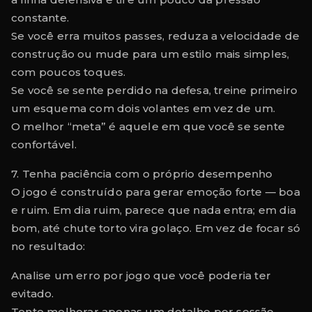
constante.
Se você erra muitos passes, reduza a velocidade de
construção ou mude para um estilo mais simples,
com poucos toques.
Se você se sente perdido na defesa, treine primeiro
um esquema com dois volantes em vez de um.
O melhor “meta” é aquele em que você se sente
confortável.
7. Tenha paciência com o próprio desempenho
O jogo é construído para gerar emoção forte — boa
e ruim. Em dia ruim, parece que nada entra; em dia
bom, até chute torto vira golaço. Em vez de focar só
no resultado:
Analise um erro por jogo que você poderia ter
evitado.
Tente melhorar apenas um detalhe por sessão