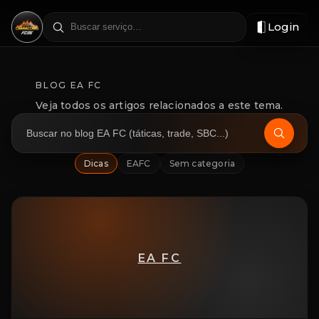
Login
Filtrar
por
região
BLOG EA FC
Veja todos os artigos relacionados a este tema.
Dicas
EAFC
Sem categoria
EA FC